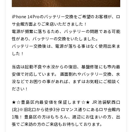
iPhone 14Proのバッテリー交換をご希望のお客様が、ロ
サ会館方面よりご来店いただきました！
電源が頻繁に落ちるため、バッテリーの問題である可能
性があり、バッテリーの交換をいたしました。
バッテリー交換後は、電源が落ちる事はなく使用出来ま
した！
当店は起動不良や水没からの復旧、基盤修理にも市内最
安値で対応しています。 画面割れやバッテリー交換、水
没などでお困りの事があれば、まずはお気軽にご相談く
ださい！
★☆豊島区内最安値を保証します☆★ JR池袋駅西口
(北)※旧北口から徒歩3分 ロマンス通りにあるロサ会館内
1階！ 豊島区の方はもちろん、週辺にお住まいの方、出
張でご来訪の方のご来店もお待ちしております。