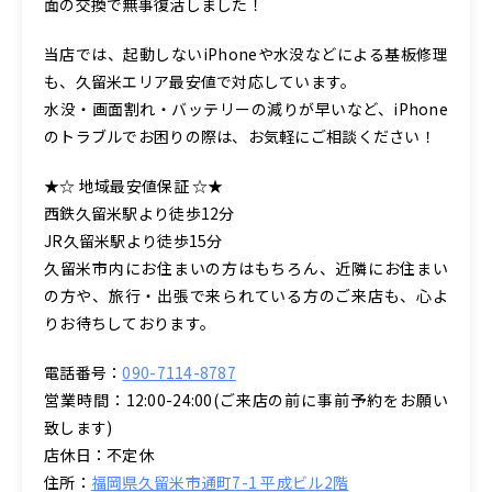
面の交換で無事復活しました！
当店では、起動しないiPhoneや水没などによる基板修理
も、久留米エリア最安値で対応しています。
水没・画面割れ・バッテリーの減りが早いなど、iPhone
のトラブルでお困りの際は、お気軽にご相談ください！
★☆ 地域最安値保証 ☆★
西鉄久留米駅より徒歩12分
JR久留米駅より徒歩15分
久留米市内にお住まいの方はもちろん、近隣にお住まい
の方や、旅行・出張で来られている方のご来店も、心よ
りお待ちしております。
電話番号：
090-7114-8787
営業時間：12:00-24:00(ご来店の前に事前予約をお願い
致します)
店休日：不定休
住所：
福岡県久留米市通町7-1 平成ビル2階