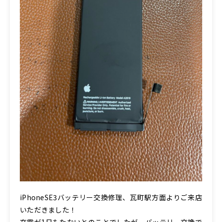
iPhoneSE3バッテリー交換修理、瓦町駅方面よりご来店
いただきました！
充電が1日もたないとのことでしたが、バッテリー交換で