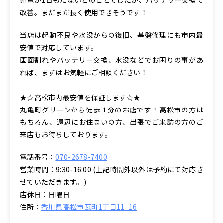
改善。まだまだ長く使用できそうです！
当店は起動不良や水没からの復旧、基盤修理にも市内最
安値で対応しています。
画面割れやバッテリー交換、水没などでお困りの事があ
れば、まずはお気軽にご相談ください！
★☆高松市内最安値を保証します☆★
丸亀町グリーンから徒歩１分のお店です！高松市の方は
もちろん、週辺にお住まいの方、出張でご来訪の方のご
来店もお待ちしております。
電話番号：
070-2678-7400
営業時間：9:30-16:00 (上記時間外以外は予約にて対応さ
せていただきます。)
店休日：日曜日
住所：
香川県高松市瓦町1丁目11−16