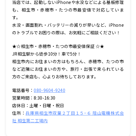
当店では、起動しないiPhoneや水没などによる基板修理
も、相生市・赤穂市・たつの市最安値で対応していま
す。
水没・画面割れ・バッテリーの減りが早いなど、iPhone
のトラブルでお困りの際は、お気軽にご相談ください！
★☆相生市・赤穂市・たつの市最安値保証 ☆★
JR相生駅から徒歩10分！車で5分！
相生市内にお住まいの方はもちろん、赤穂市、たつの市
など近隣にお住まいの方や、旅行・出張で来られている
方のご来店も、心よりお待ちしております。
電話番号：
080-9604-9240
営業時間：8:30-16:30
店休日：土曜・日曜・祝日
住所：
兵庫県相生市双葉２丁目１５−６ 陰山電機株式会
社 相生第二工場内