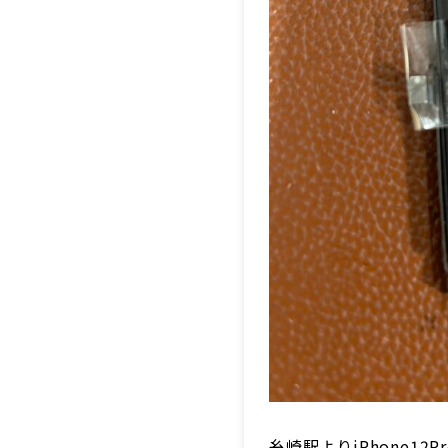
糸崎駅よりiPhone1