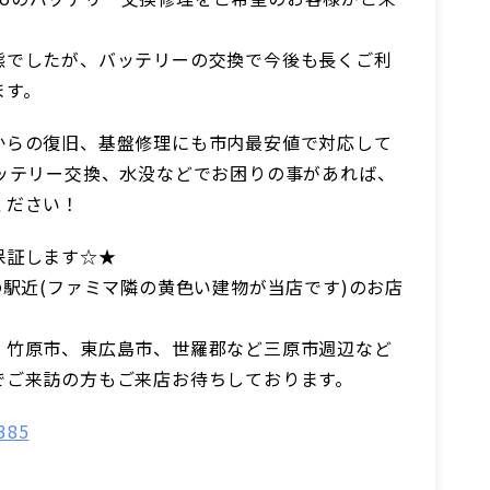
態でしたが、バッテリーの交換で今後も長くご利
ます。
からの復旧、基盤修理にも市内最安値で対応して
バッテリー交換、水没などでお困りの事があれば、
ください！
保証します☆★
の駅近(ファミマ隣の黄色い建物が当店です)のお店
、竹原市、東広島市、世羅郡など三原市週辺など
でご来訪の方もご来店お待ちしております。
385