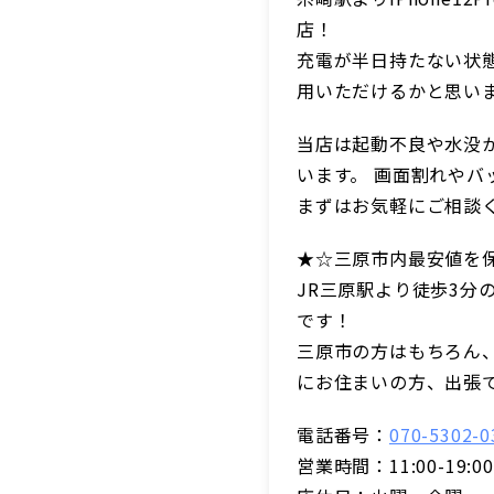
店！
充電が半日持たない状
用いただけるかと思い
当店は起動不良や水没
います。 画面割れや
まずはお気軽にご相談
★☆三原市内最安値を
JR三原駅より徒歩3分
です！
三原市の方はもちろん
にお住まいの方、出張
電話番号：
070-5302-0
営業時間：11:00-19:00