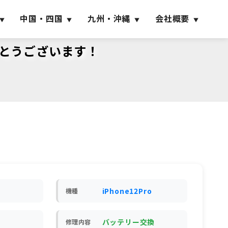
中国・四国
九州・沖縄
会社概要
りがとうございます！
iPhone12Pro
機種
バッテリー交換
修理内容