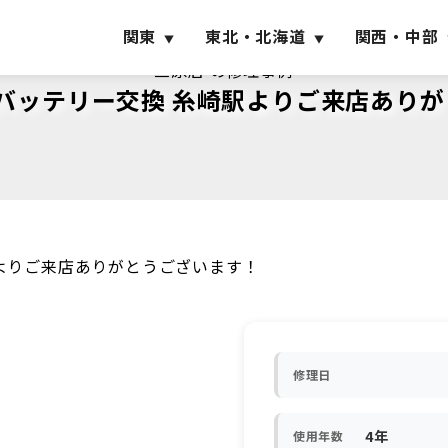
関東
東北・北海道
関西・中部
三原店 の修理事例
roのバッテリー交換 糸崎駅よりご来店あ
崎駅よりご来店ありがとうございます！
修理日
4年
使用年数