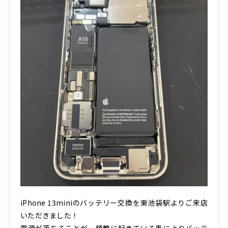
iPhone 13miniのバッテリー交換を東池袋駅よりご来店
いただきました！
電源が落ちることが、頻繁に起きている事によりバッテ