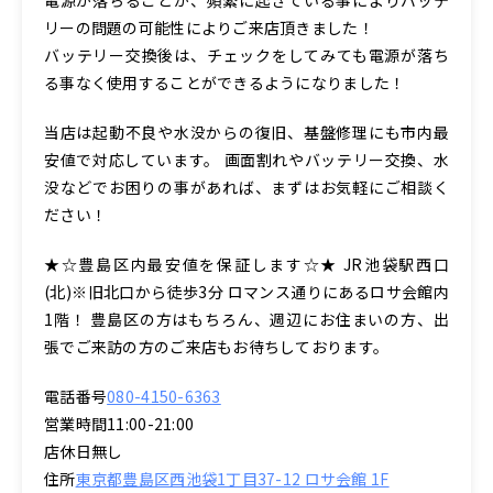
リーの問題の可能性によりご来店頂きました！
バッテリー交換後は、チェックをしてみても電源が落ち
る事なく使用することができるようになりました！
当店は起動不良や水没からの復旧、基盤修理にも市内最
安値で対応しています。 画面割れやバッテリー交換、水
没などでお困りの事があれば、まずはお気軽にご相談く
ださい！
★☆豊島区内最安値を保証します☆★ JR池袋駅西口
(北)※旧北口から徒歩3分 ロマンス通りにあるロサ会館内
1階！ 豊島区の方はもちろん、週辺にお住まいの方、出
張でご来訪の方のご来店もお待ちしております。
電話番号
080-4150-6363
営業時間11:00-21:00
店休日無し
住所
東京都豊島区西池袋1丁目37-12 ロサ会館 1F