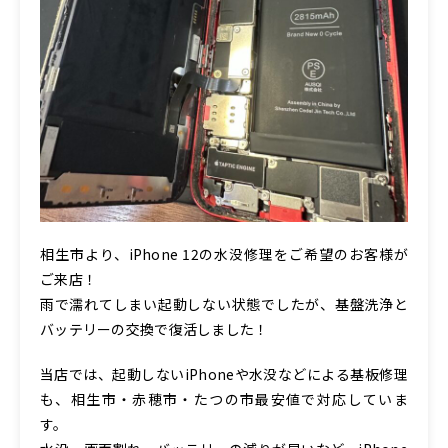
相生市より、iPhone 12の水没修理をご希望のお客様が
ご来店！
雨で濡れてしまい起動しない状態でしたが、基盤洗浄と
バッテリーの交換で復活しました！
当店では、起動しないiPhoneや水没などによる基板修理
も、相生市・赤穂市・たつの市最安値で対応していま
す。