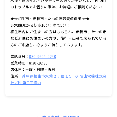
水没・画面割れ・バッテリーの減りが早いなど、iPhone
のトラブルでお困りの際は、お気軽にご相談ください！
★☆相生市・赤穂市・たつの市最安値保証 ☆★
JR相生駅から徒歩10分！車で5分！
相生市内にお住まいの方はもちろん、赤穂市、たつの市
など近隣にお住まいの方や、旅行・出張で来られている
方のご来店も、心よりお待ちしております。
電話番号：
080-9604-9240
営業時間：8:30-16:30
店休日：土曜・日曜・祝日
住所：
兵庫県相生市双葉２丁目１５−６ 陰山電機株式会
社 相生第二工場内