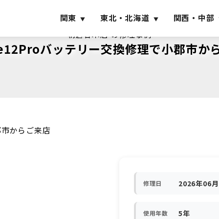
関東
東北・北海道
関西・中部
朝倉甘木店 の修理事例
one12Proバッテリー交換修理で小郡市か
小郡市からご来店
2026年06
修理日
5年
使用年数