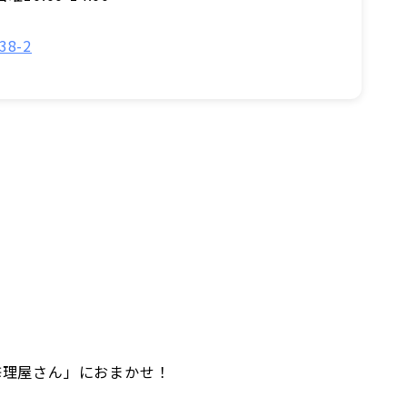
8-2
日修理屋さん」におまかせ！