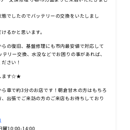
状態でしたのでバッテリーの交換をいたしまし
だけるかと思います。
からの復旧、基盤修理にも市内最安値で対応して
バッテリー交換、水没などでお困りの事があれば、
ください！
します☆★
から車で約3分のお店です！朝倉甘木の方はもちろ
方、出張でご来訪の方のご来店もお待ちしており
4
日曜10:00-14:00