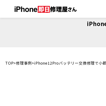
iPh
TOP
修理事例
iPhone12Proバッテリー交換修理で