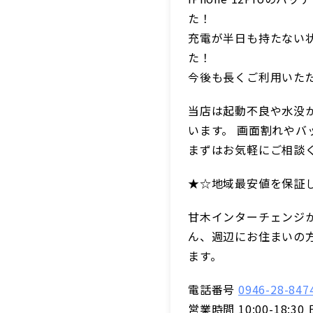
た！
充電が半日も持たない
た！
今後も長くご利用いた
当店は起動不良や水没
います。 画面割れや
まずはお気軽にご相談
★☆地域最安値を保証
甘木インターチェンジ
ん、週辺にお住まいの
ます。
電話番号
0946-28-847
営業時間 10:00-18:30 