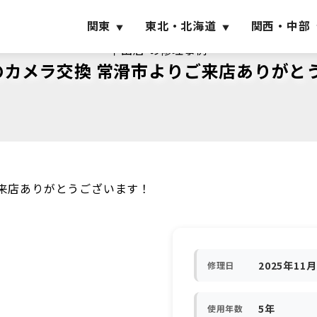
関東
東北・北海道
関西・中部
半田店 の修理事例
SE3のカメラ交換 常滑市よりご来店ありが
りご来店ありがとうございます！
2025年11
修理日
5年
使用年数