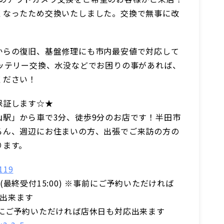
くなったため交換いたしました。交換で無事に改
からの復旧、基盤修理にも市内最安値で対応して
バッテリー交換、水没などでお困りの事があれば、
ください！
保証します☆★
山駅」から車で3分、徒歩9分のお店です！半田市
ろん、週辺にお住まいの方、出張でご来訪の方の
ります。
119
:30(最終受付15:00) ※事前にご予約いただければ
応出来ます
前にご予約いただければ店休日も対応出来ます