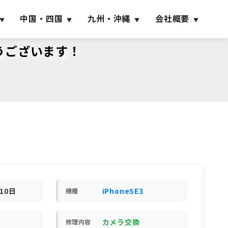
中国・四国
九州・沖縄
会社概要
とうございます！
月10日
iPhoneSE3
機種
カメラ交換
修理内容