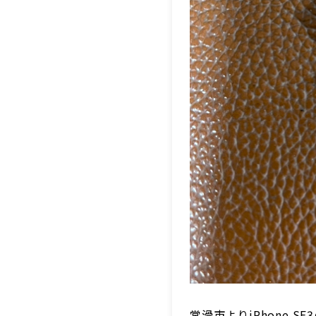
常滑市よりiPhone 