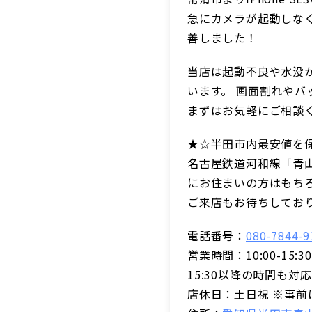
急にカメラが起動しな
善しました！
当店は起動不良や水没
います。 画面割れや
まずはお気軽にご相談
★☆半田市内最安値を
名古屋鉄道河和線「青
にお住まいの方はもち
ご来店もお待ちしてお
電話番号：
080-7844-9
営業時間：10:00-15
15:30以降の時間も対
店休日：土日祝 ※事