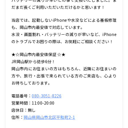
だまだ長くご利用いただいただけるかと思います！
当店では、起動しないiPhoneや水没などによる基板修理
も、岡山市内最安値で対応しています。
水没・画面割れ・バッテリーの減りが早いなど、iPhone
のトラブルでお困りの際は、お気軽にご相談ください！
★☆岡山市内最安値保証 ☆★
JR岡山駅から徒歩6分！
岡山市内にお住まいの方はもちろん、近隣にお住まいの
方や、旅行・出張で来られている方のご来店も、心より
お待ちしております。
電話番号：
080-3051-8226
営業時間：11:00-20:00
店休日：無し
住所：
岡山県岡山市北区平和町2-1