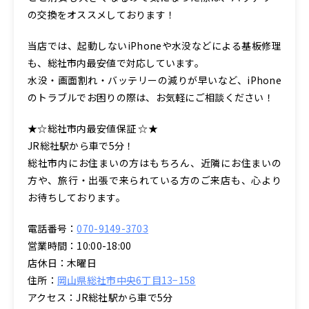
の交換をオススメしております！
当店では、起動しないiPhoneや水没などによる基板修理
も、総社市内最安値で対応しています。
水没・画面割れ・バッテリーの減りが早いなど、iPhone
のトラブルでお困りの際は、お気軽にご相談ください！
★☆総社市内最安値保証 ☆★
JR総社駅から車で5分！
総社市内にお住まいの方はもちろん、近隣にお住まいの
方や、旅行・出張で来られている方のご来店も、心より
お待ちしております。
電話番号：
070-9149-3703
営業時間：10:00-18:00
店休日：木曜日
住所：
岡山県総社市中央6丁目13−158
アクセス：JR総社駅から車で5分