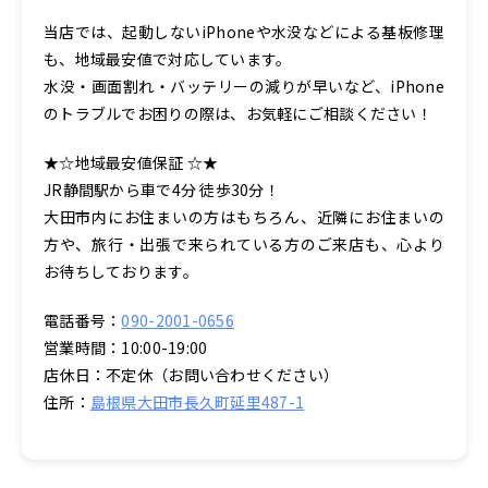
当店では、起動しないiPhoneや水没などによる基板修理
も、地域最安値で対応しています。
水没・画面割れ・バッテリーの減りが早いなど、iPhone
のトラブルでお困りの際は、お気軽にご相談ください！
★☆地域最安値保証 ☆★
JR静間駅から車で4分 徒歩30分！
大田市内にお住まいの方はもちろん、近隣にお住まいの
方や、旅行・出張で来られている方のご来店も、心より
お待ちしております。
電話番号：
090-2001-0656
営業時間：10:00-19:00
店休日：不定休（お問い合わせください）
住所：
島根県大田市長久町延里487-1