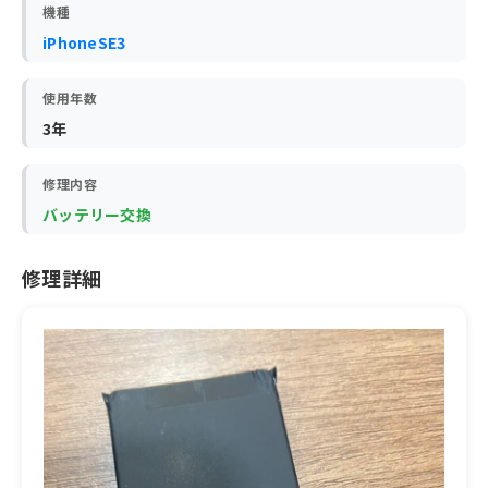
機種
iPhoneSE3
使用年数
3年
修理内容
バッテリー交換
修理詳細