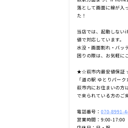
落として画面に線が入
た！
当店では、起動しないi
値で対応しています。
水没・画面割れ・バッテ
困りの際は、お気軽に
★☆萩市内最安値保証 
「道の駅 ゆとりパーク
萩市内にお住まいの方
で来られている方のご
電話番号：
070-8991-4
営業時間：9:00-17:00
店休日：日・祝