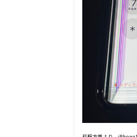
萩駅方面より、iPhon