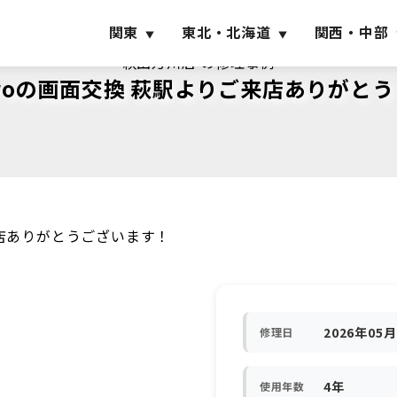
関東
東北・北海道
関西・中部
萩田万川店 の修理事例
12Proの画面交換 萩駅よりご来店ありがと
ご来店ありがとうございます！
2026年05
修理日
4年
使用年数