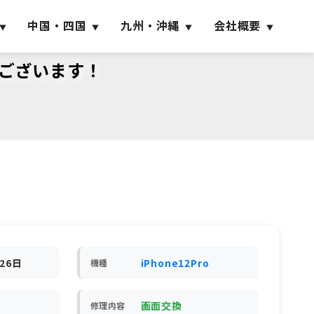
中国・四国
九州・沖縄
会社概要
うございます！
月26日
iPhone12Pro
機種
画面交換
修理内容