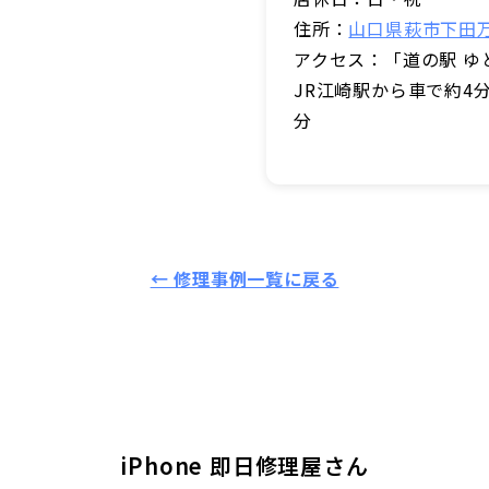
住所：
山口県萩市下田万2
アクセス：「道の駅 ゆ
JR江崎駅から車で約4分
分
← 修理事例一覧に戻る
iPhone 即日修理屋さん