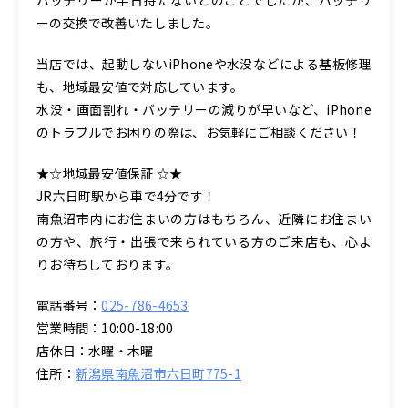
ーの交換で改善いたしました。
当店では、起動しないiPhoneや水没などによる基板修理
も、地域最安値で対応しています。
水没・画面割れ・バッテリーの減りが早いなど、iPhone
のトラブルでお困りの際は、お気軽にご相談ください！
★☆地域最安値保証 ☆★
JR六日町駅から車で4分です！
南魚沼市内にお住まいの方はもちろん、近隣にお住まい
の方や、旅行・出張で来られている方のご来店も、心よ
りお待ちしております。
電話番号：
025-786-4653
営業時間：10:00-18:00
店休日：水曜・木曜
住所：
新潟県南魚沼市六日町775-1