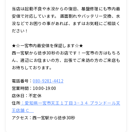
当店は起動不良や水没からの復旧、基盤修理にも市内最
安値で対応しています。 画面割れやバッテリー交換、水
没などでお困りの事があれば、まずはお気軽にご相談く
ださい！
★☆一宮市内最安値を保証します☆★
西一宮駅から徒歩30秒のお店です！一宮市の方はもちろ
ん、週辺にお住まいの方、出張でご来訪の方のご来店も
お待ちしております。
電話番号：
080-9281-4412
営業時間：10:00-19:00
店休日：不定休
住所
：愛知県一宮市天王１丁目３−３４ プランドール天
王店舗 Ｃ
アクセス：西一宮駅から徒歩30秒