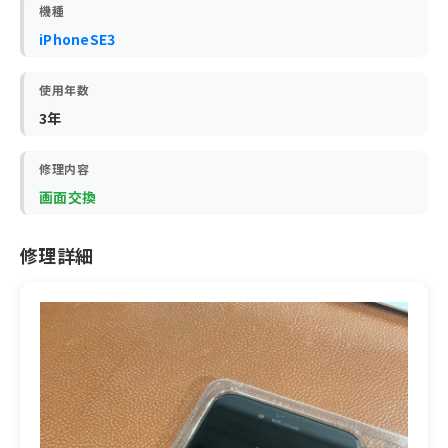
機種
iPhoneSE3
使用年数
3年
修理内容
画面交換
修理詳細