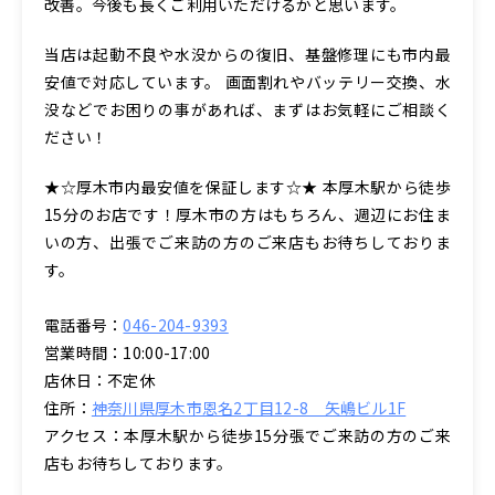
改善。今後も長くご利用いただけるかと思います。
当店は起動不良や水没からの復旧、基盤修理にも市内最
安値で対応しています。 画面割れやバッテリー交換、水
没などでお困りの事があれば、まずはお気軽にご相談く
ださい！
★☆厚木市内最安値を保証します☆★ 本厚木駅から徒歩
15分のお店です！厚木市の方はもちろん、週辺にお住ま
いの方、出張でご来訪の方のご来店もお待ちしておりま
す。
電話番号：
046-204-9393
営業時間：10:00-17:00
店休日：不定休
住所：
神奈川県厚木市恩名2丁目12-8 矢嶋ビル1F
アクセス：本厚木駅から徒歩15分張でご来訪の方のご来
店もお待ちしております。