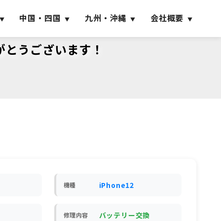
中国・四国
九州・沖縄
会社概要
りがとうございます！
iPhone12
機種
バッテリー交換
修理内容