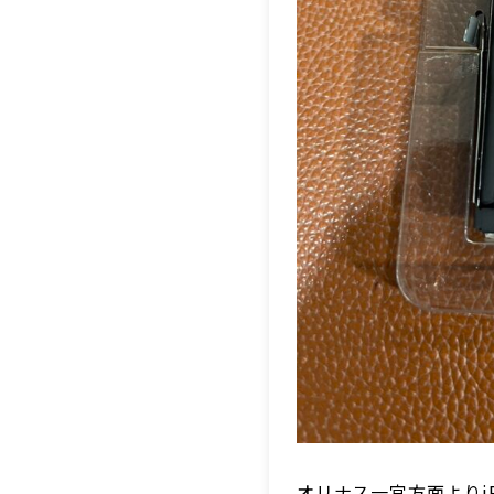
オリナス一宮方面よりi