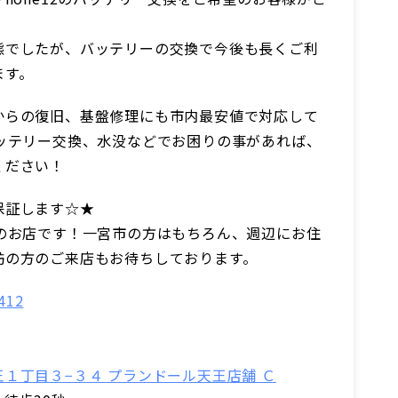
態でしたが、バッテリーの交換で今後も長くご利
ます。
からの復旧、基盤修理にも市内最安値で対応して
バッテリー交換、水没などでお困りの事があれば、
ください！
保証します☆★
秒のお店です！一宮市の方はもちろん、週辺にお住
訪の方のご来店もお待ちしております。
412
１丁目３−３４ プランドール天王店舗 Ｃ