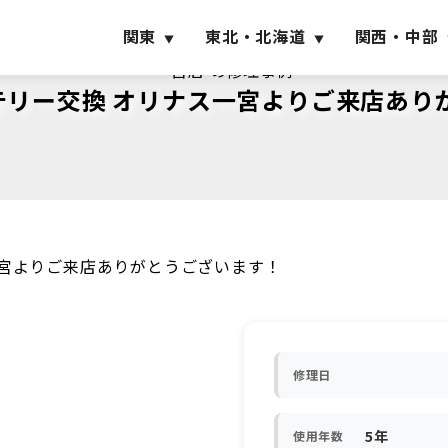
関東
東北・北海道
関西・中部
一宮店 の修理事例
バッテリー交換 オリナス一宮よりご来店あ
ス一宮よりご来店ありがとうございます！
修理日
5年
使用年数