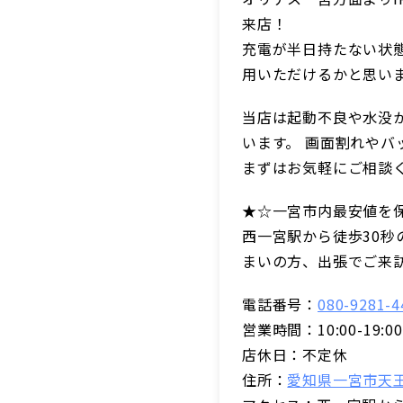
来店！
充電が半日持たない状
用いただけるかと思い
当店は起動不良や水没
います。 画面割れや
まずはお気軽にご相談
★☆一宮市内最安値を
西一宮駅から徒歩30
まいの方、出張でご来
電話番号：
080-9281-4
営業時間：10:00-19:00
店休日：不定休
住所：
愛知県一宮市天王