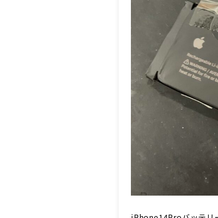
iPhone14Proバ