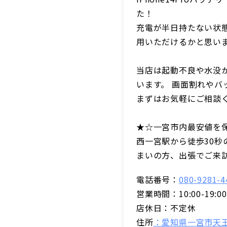
た！
充電が半日持たない状
用いただけるかと思い
当店は起動不良や水没
います。 画面割れや
まずはお気軽にご相談
★☆一宮市内最安値を
西一宮駅から徒歩30
まいの方、出張でご来
電話番号：
080-9281-4
営業時間：10:00-19:00
店休日：不定休
住所
：愛知県一宮市天