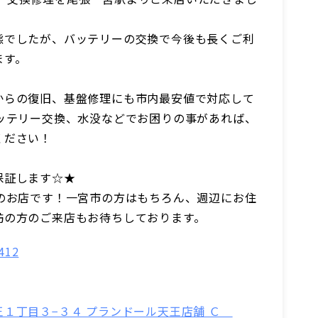
態でしたが、バッテリーの交換で今後も長くご利
ます。
からの復旧、基盤修理にも市内最安値で対応して
バッテリー交換、水没などでお困りの事があれば、
ください！
保証します☆★
秒のお店です！一宮市の方はもちろん、週辺にお住
訪の方のご来店もお待ちしております。
412
王１丁目３−３４ プランドール天王店舗 Ｃ