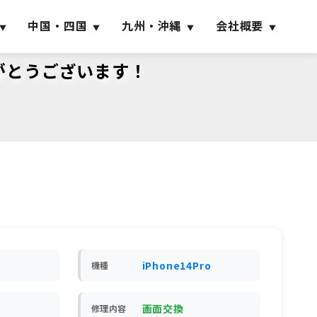
中国・四国
九州・沖縄
会社概要
りがとうございます！
iPhone14Pro
機種
画面交換
修理内容