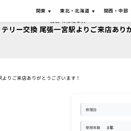
関東
東北・北海道
関西・中部
一宮店 の修理事例
roバッテリー交換 尾張一宮駅よりご来店あ
張一宮駅よりご来店ありがとうございます！
修理日
3年
使用年数