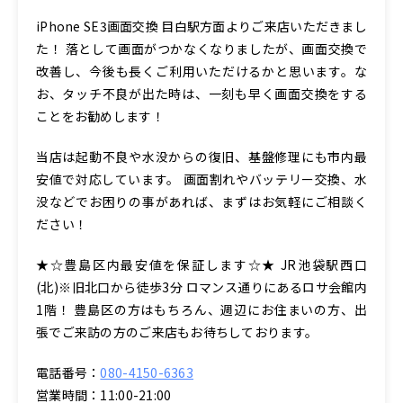
iPhone SE3画面交換 目白駅方面よりご来店いただきまし
た！ 落として画面がつかなくなりましたが、画面交換で
改善し、今後も長くご利用いただけるかと思います。な
お、タッチ不良が出た時は、一刻も早く画面交換をする
ことをお勧めします！
当店は起動不良や水没からの復旧、基盤修理にも市内最
安値で対応しています。 画面割れやバッテリー交換、水
没などでお困りの事があれば、まずはお気軽にご相談く
ださい！
★☆豊島区内最安値を保証します☆★ JR池袋駅西口
(北)※旧北口から徒歩3分 ロマンス通りにあるロサ会館内
1階！ 豊島区の方はもちろん、週辺にお住まいの方、出
張でご来訪の方のご来店もお待ちしております。
電話番号：
080-4150-6363
営業時間：11:00-21:00