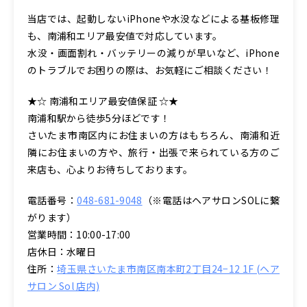
当店では、起動しないiPhoneや水没などによる基板修理
も、南浦和エリア最安値で対応しています。
水没・画面割れ・バッテリーの減りが早いなど、iPhone
のトラブルでお困りの際は、お気軽にご相談ください！
★☆ 南浦和エリア最安値保証 ☆★
南浦和駅から徒歩5分ほどです！
さいたま市南区内にお住まいの方はもちろん、南浦和近
隣にお住まいの方や、旅行・出張で来られている方のご
来店も、心よりお待ちしております。
電話番号：
048-681-9048
（※電話はヘアサロンSOLに繋
がります）
営業時間：10:00-17:00
店休日：水曜日
住所：
埼玉県さいたま市南区南本町2丁目24−12 1F (ヘア
サロン Sol 店内)