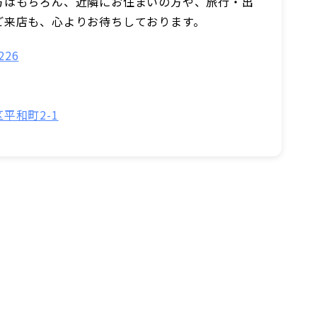
方はもちろん、近隣にお住まいの方や、旅行・出
ご来店も、心よりお待ちしております。
226
平和町2-1