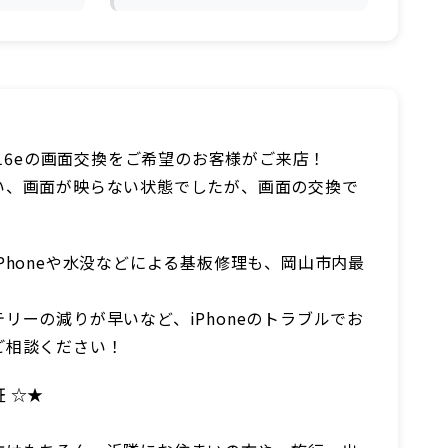
e16eの画面交換をご希望のお客様がご来店！
い、画面が映らない状態でしたが、画面の交換で
Phoneや水没などによる基板修理も、岡山市内最
。
リーの減りが早いなど、iPhoneのトラブルでお
ご相談ください！
 ☆★
！