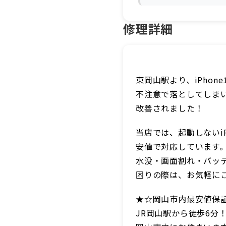
修理詳細
東岡山駅より、iPhon
不注意で落としてしま
改善されました！
当店では、起動しないi
安値で対応しています
水没・画面割れ・バッテ
困りの際は、お気軽に
★☆岡山市内最安値保証
JR岡山駅から徒歩6分