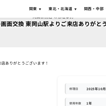
関東
東北・北海道
関西・中部
岡山駅前店 の修理事例
6eの画面交換 東岡山駅よりご来店ありが
りご来店ありがとうございます！
2025年10
修理日
1年
使用年数