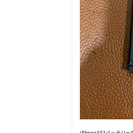
iPhoneSE3バッ