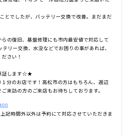
のことでしたが、バッテリー交換で改善。まだまだ
！
からの復旧、基盤修理にも市内最安値で対応して
バッテリー交換、水没などでお困りの事があれば、
ください！
保証します☆★
歩１分のお店です！高松市の方はもちろん、週辺
でご来訪の方のご来店もお待ちしております。
400
:00 (上記時間外以外は予約にて対応させていただきま