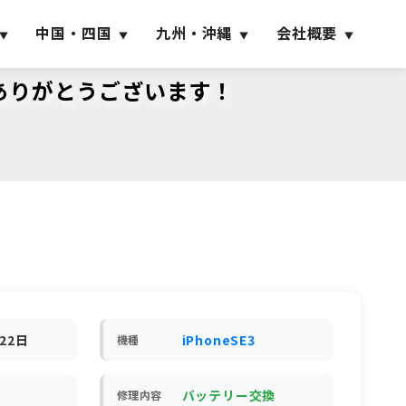
中国・四国
九州・沖縄
会社概要
店ありがとうございます！
月22日
iPhoneSE3
機種
バッテリー交換
修理内容