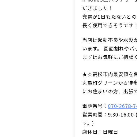
だきました！
充電が1日もたないと
長く使用できそうです
当店は起動不良や水没
います。 画面割れや
まずはお気軽にご相談
★☆高松市内最安値を
丸亀町グリーンから徒
にお住まいの方、出張
電話番号：
070-2678-7
営業時間：9:30-16
す。)
店休日：日曜日