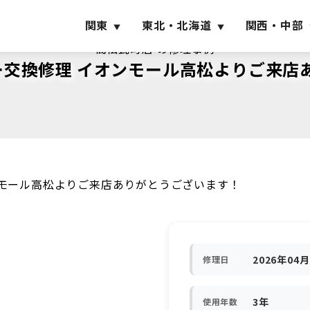
関東
東北・北海道
関西・中部
高松瓦町店 の修理事例
ッテリー交換修理 イオンモール高松よりご来
イオンモール高松よりご来店ありがとうございます！
2026年04
修理日
3年
使用年数