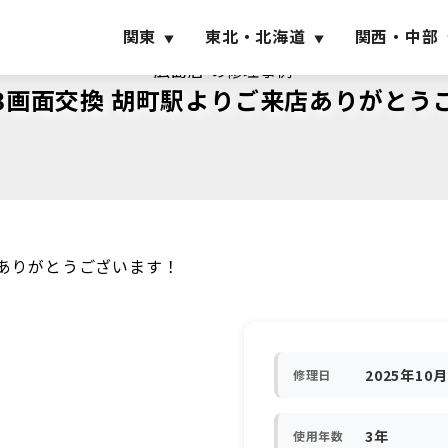
関東
東北・北海道
関西・中部
広島店 の修理事例
 SE3画面交換 胡町駅よりご来店ありがと
来店ありがとうございます！
2025年10
修理日
3年
使用年数