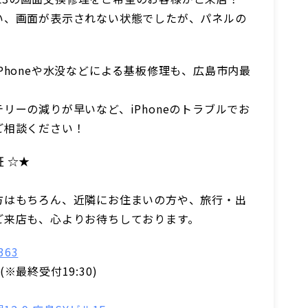
い、画面が表示されない状態でしたが、パネルの
。
Phoneや水没などによる基板修理も、広島市内最
。
リーの減りが早いなど、iPhoneのトラブルでお
ご相談ください！
 ☆★
方はもちろん、近隣にお住まいの方や、旅行・出
ご来店も、心よりお待ちしております。
363
0(※最終受付19:30)