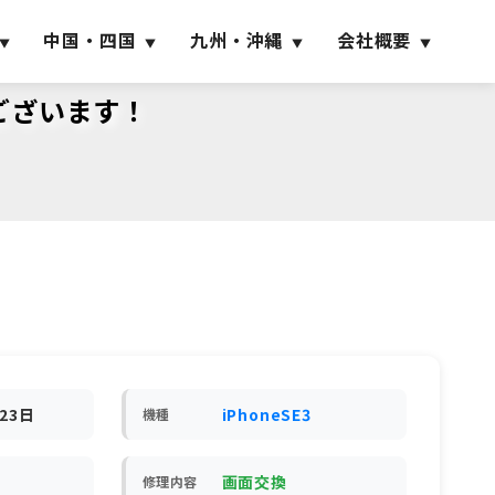
中国・四国
九州・沖縄
会社概要
うございます！
月23日
iPhoneSE3
機種
画面交換
修理内容