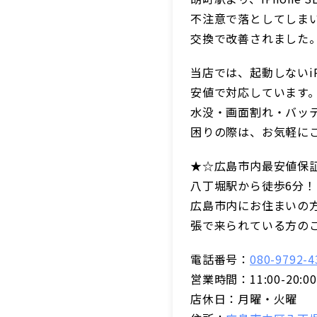
不注意で落としてしま
交換で改善されました
当店では、起動しないi
安値で対応しています
水没・画面割れ・バッテ
困りの際は、お気軽に
★☆広島市内最安値保証
八丁堀駅から徒歩6分！
広島市内にお住まいの
張で来られている方の
電話番号：
080-9792-4
営業時間：11:00-20:0
店休日：月曜・火曜