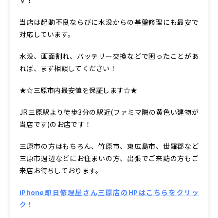
当店は起動不良ならびに水没からの基盤修理にも最安で
対応しています。
水没、画面割れ、バッテリー交換などで困ったことがあ
れば、まず相談してください！
★☆三原市内最安値を保証します☆★
JR三原駅より徒歩3分の駅近(ファミマ隣の黄色い建物が
当店です)のお店です！
三原市の方はもちろん、竹原市、東広島市、世羅郡など
三原市週辺などにお住まいの方、出張でご来訪の方もご
来店お待ちしております。
iPhone即日修理屋さん三原店のHPはこちらをクリッ
ク！