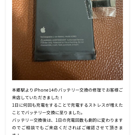
本郷駅よりiPhone14のバッテリー交換の修理でお客様ご
来店していただきました！
1日に何回も充電をすることで充電するストレスが増えた
ことでバッテリー交換に至りました。
バッテリー交換後は、1日の充電回数も劇的に変わります
のでご相談でもご来店くださればご確認させて頂きま
す！