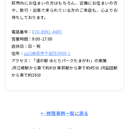
萩市内にお住まいの方はもちろん、近隣にお住まいの方
や、旅行・出張で来られている方のご来店も、心よりお
待ちしております。
電話番号：
070-8991-4485
営業時間：9:00-17:00
店休日：日・祝
住所：
山口県萩市下田万2909-1
アクセス：「道の駅 ゆとりパークたまがわ」の東隣
JR江崎駅から車で約4分 東萩駅から車で約45分 JR益田駅
から車で約26分
← 修理事例一覧に戻る