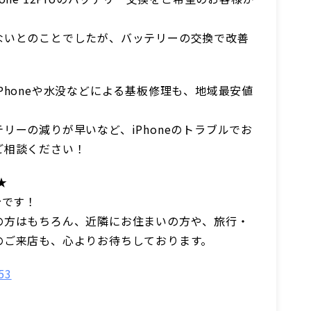
ないとのことでしたが、バッテリーの交換で改善
Phoneや水没などによる基板修理も、地域最安値
リーの減りが早いなど、iPhoneのトラブルでお
ご相談ください！
★
分です！
の方はもちろん、近隣にお住まいの方や、旅行・
のご来店も、心よりお待ちしております。
53