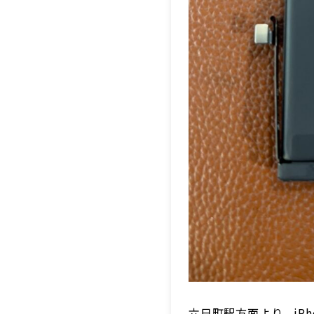
六日町駅方面より、iPh