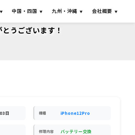
中国・四国
九州・沖縄
会社概要
りがとうございます！
月03日
iPhone12Pro
機種
バッテリー交換
修理内容