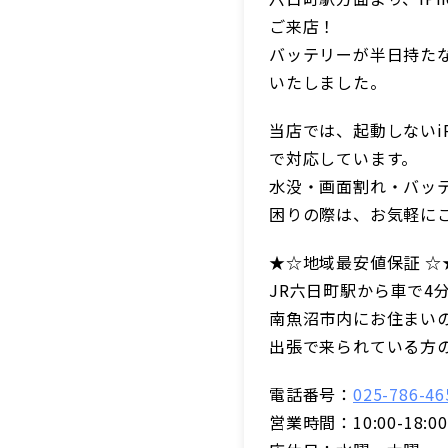
ご来店！
バッテリーが半日持た
いたしました。
当店では、起動しないi
で対応しています。
水没・画面割れ・バッテ
困りの際は、お気軽に
★☆地域最安値保証 ☆
JR六日町駅から車で4
南魚沼市内にお住まい
出張で来られている方
電話番号：
025-786-46
営業時間：10:00-18:00