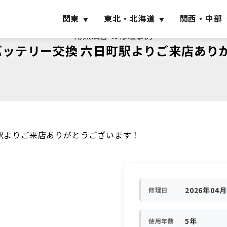
関東
東北・北海道
関西・中部
南魚沼店 の修理事例
roのバッテリー交換 六日町駅よりご来店あ
六日町駅よりご来店ありがとうございます！
2026年04
修理日
5年
使用年数