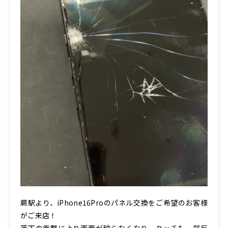
蕨駅より、iPhone16Proのパネル交換をご希望のお客様
がご来店！
落下の衝撃により画面が映らなくなり、タッチも一部反