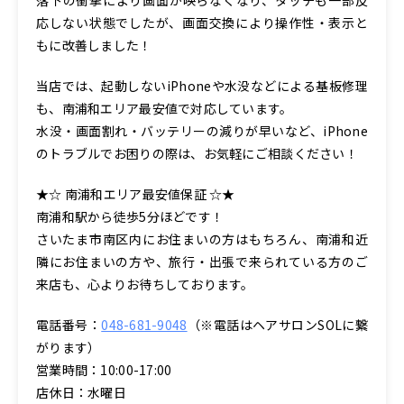
応しない状態でしたが、画面交換により操作性・表示と
もに改善しました！
当店では、起動しないiPhoneや水没などによる基板修理
も、南浦和エリア最安値で対応しています。
水没・画面割れ・バッテリーの減りが早いなど、iPhone
のトラブルでお困りの際は、お気軽にご相談ください！
★☆ 南浦和エリア最安値保証 ☆★
南浦和駅から徒歩5分ほどです！
さいたま市南区内にお住まいの方はもちろん、南浦和近
隣にお住まいの方や、旅行・出張で来られている方のご
来店も、心よりお待ちしております。
電話番号：
048-681-9048
（※電話はヘアサロンSOLに繋
がります）
営業時間：10:00-17:00
店休日：水曜日