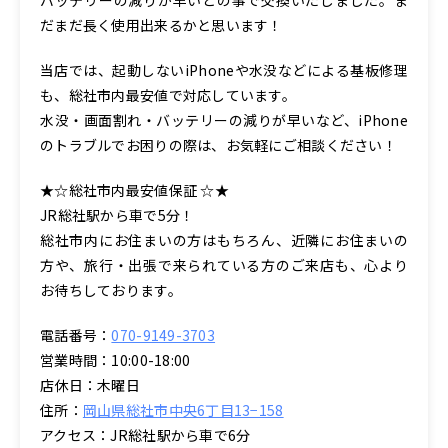
だまだ長く使用出来るかと思います！
当店では、起動しないiPhoneや水没などによる基板修理
も、総社市内最安値で対応しています。
水没・画面割れ・バッテリーの減りが早いなど、iPhone
のトラブルでお困りの際は、お気軽にご相談ください！
★☆総社市内最安値保証 ☆★
JR総社駅から車で5分！
総社市内にお住まいの方はもちろん、近隣にお住まいの
方や、旅行・出張で来られている方のご来店も、心より
お待ちしております。
電話番号：
070-9149-3703
営業時間：10:00-18:00
店休日：木曜日
住所：
岡山県総社市中央6丁目13−158
アクセス：JR総社駅から車で6分