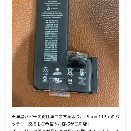
天満屋ハピーズ総社溝口店方面より、iPhone11Proのバ
ッテリー交換をご希望のお客様がご来店！
バッテリーの減りが早いとの事で交換いたしました。ま