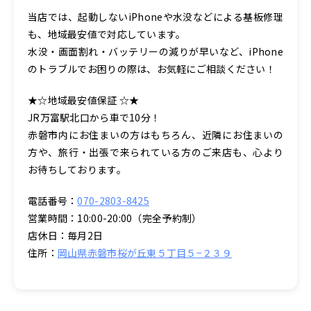
当店では、起動しないiPhoneや水没などによる基板修理
も、地域最安値で対応しています。
水没・画面割れ・バッテリーの減りが早いなど、iPhone
のトラブルでお困りの際は、お気軽にご相談ください！
★☆地域最安値保証 ☆★
JR万富駅北口から車で10分！
赤磐市内にお住まいの方はもちろん、近隣にお住まいの
方や、旅行・出張で来られている方のご来店も、心より
お待ちしております。
電話番号：
070-2803-8425
営業時間：10:00-20:00（完全予約制）
店休日：毎月2日
住所：
岡山県赤磐市桜が丘東５丁目５−２３９