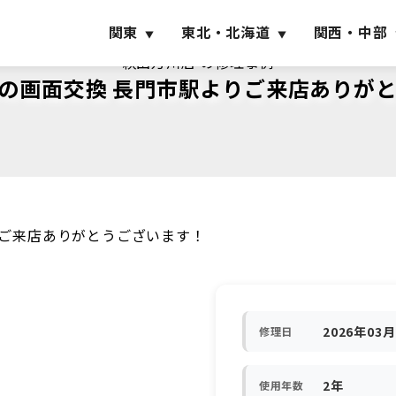
関東
東北・北海道
関西・中部
萩田万川店 の修理事例
Plusの画面交換 長門市駅よりご来店あり
駅よりご来店ありがとうございます！
2026年03
修理日
2年
使用年数