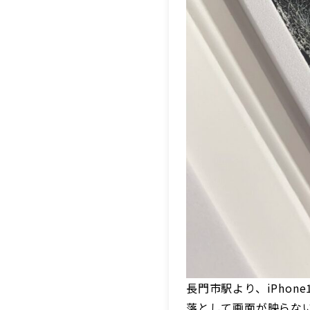
長門市駅より、iPhon
落として画面が映らな