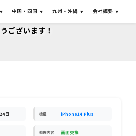
中国・四国
九州・沖縄
会社概要
がとうございます！
月24日
iPhone14 Plus
機種
画面交換
修理内容