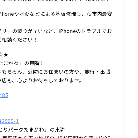
Phoneや水没などによる基板修理も、萩市内最安
リーの減りが早いなど、iPhoneのトラブルでお
ご相談ください！
☆★
たまがわ」の東隣！
はもちろん、近隣にお住まいの方や、旅行・出張
来店も、心よりお待ちしております。
485
909-1
とりパークたまがわ」の東隣