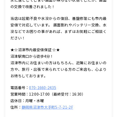
の交換で改善されました！
当店は起動不良や水没からの復旧、基盤修理にも市内最
安値で対応しています。 画面割れやバッテリー交換、水
没などでお困りの事があれば、まずはお気軽にご相談く
ださい！
★☆沼津市内最安値保証 ☆★
沼津駅南口から徒歩4分！
沼津市内にお住まいの方はもちろん、近隣にお住まいの
方や、旅行・出張で来られている方のご来店も、心より
お待ちしております。
電話番号：
070-1660-2435
営業時間：12:00-17:00（最終受付：16:30）
店休日：月曜・水曜
住所：
静岡県沼津市大手町5-7-21-2F