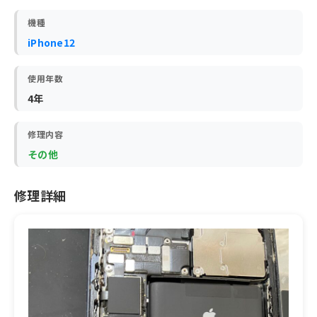
機種
iPhone12
使用年数
4年
修理内容
その他
修理詳細