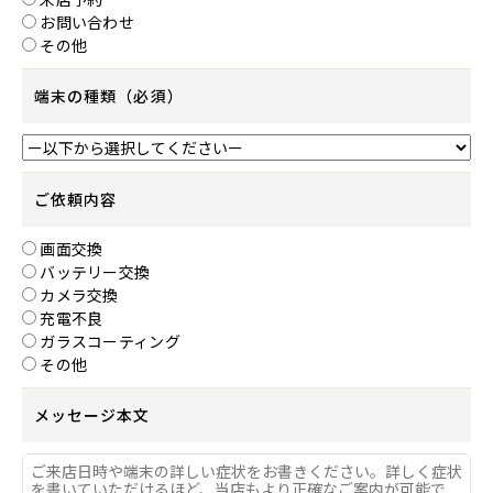
お問い合わせ
その他
端末の種類（必須）
ご依頼内容
画面交換
バッテリー交換
カメラ交換
充電不良
ガラスコーティング
その他
メッセージ本文